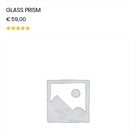
GLASS PRISM
€
59,00
Rated
5.00
out of 5