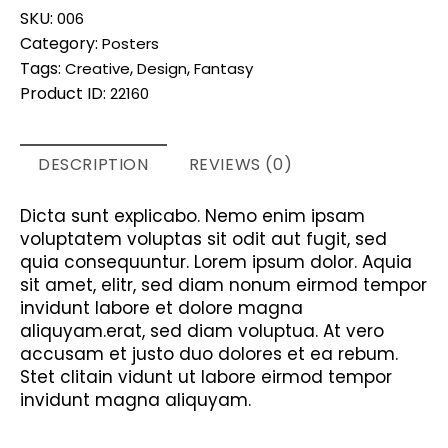
SKU:
006
Category:
Posters
Tags:
,
,
Creative
Design
Fantasy
Product ID:
22160
DESCRIPTION
REVIEWS (0)
Dicta sunt explicabo. Nemo enim ipsam
voluptatem voluptas sit odit aut fugit, sed
quia consequuntur. Lorem ipsum dolor. Aquia
sit amet, elitr, sed diam nonum eirmod tempor
invidunt labore et dolore magna
aliquyam.erat, sed diam voluptua. At vero
accusam et justo duo dolores et ea rebum.
Stet clitain vidunt ut labore eirmod tempor
invidunt magna aliquyam.