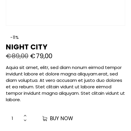
-11%
NIGHT CITY
€
89,00
€
79,00
Aquia sit amet, elitr, sed diam nonum eirmod tempor
invidunt labore et dolore magna aliquyam.erat, sed
diam voluptua. At vero accusam et justo duo dolores
et ea rebum. Stet clitain vidunt ut labore eirmod
tempor invidunt magna aliquyam. Stet clitain vidunt ut
labore.
BUY NOW